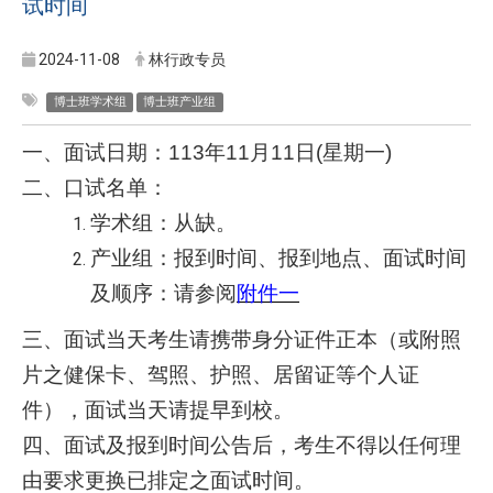
试时间
2024-11-08
林行政专员
博士班学术组
博士班产业组
一、面试日期：113年11月11日(星期一)
二、口试名单：
学术组：从缺。
产业组：报到时间、报到地点、面试时间
及顺序：请参阅
附件一
三、面试当天考生请携带身分证件正本（或附照
片之健保卡、驾照、护照、居留证等个人证
件），面试当天请提早到校。
四、面试及报到时间公告后，考生不得以任何理
由要求更换已排定之面试时间。