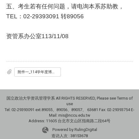
五、考生若有任何问题，请电询本系苏助教，
TEL：02-29393091 转89056
资管系办公室113/11/08
附件一_114学年度博甄产业组口试名单.pdf
国立政治大学资讯管理学系 All RIGHTS RESERVED, Please see Terms of
use
Tel: 02-29393091 ext.89055、89056、89057、
63681
Fax: 02-29393754 E-
Mail: mis@nccu.edu.tw
Address: 11605 台北市文山区指南路二段64号
Powered by RulingDigital
造访人次 : 38153678