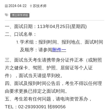
2024-04-22
苏技术师
博士班学术组
一、面试日期：113年04月25日(星期四)
二、口试名单：
学术组：报到时间、报到地点、面试时间
及顺序：请参阅
附件一
三、面试当天考生请携带身分证件正本（或附照
片之健保卡、驾照、护照、居留证等个人证
件），面试当天请提早到校。
四、面试及报到时间公告后，考生不得以任何理
由要求更换已排定之面试时间。
五、考生若有任何问题，请电询资管系办，
TEL：02-29393091 转89056