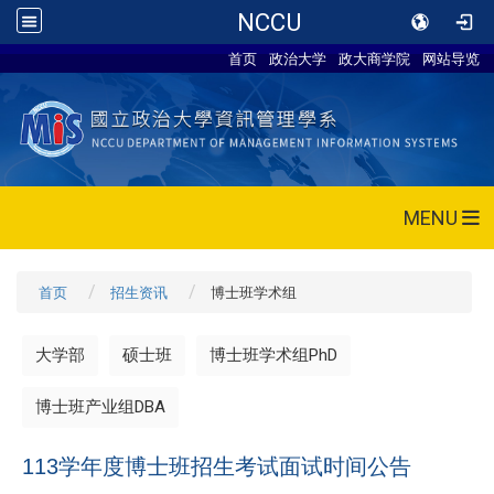
NCCU
首页
政治大学
政大商学院
网站导览
MENU
首页
招生资讯
博士班学术组
大学部
硕士班
博士班学术组PhD
博士班产业组DBA
113学年度博士班招生考试面试时间公告