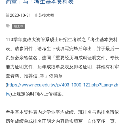
简章」与「考生基本资料表」
2023-10-31
苏技术师
硕士班
113学年度政大资管系硕士班招生考试之「考生基本资料
表」请参附件，请考生下载填写完毕后印出，并于最后一
页务必亲笔签名，连同「重要经历与成就证明文件、专长
能力证明文件、历年成绩单总表及排名证明、其他有利审
查资料、推荐信...等」依简章
(
https://www.nccu.edu.tw/p/403-1000-122.php?Lang=zh-
tw
)上规定的时间内上传档案。
考生基本资料表内之学业平均成绩、班排名与系排名请依
历年成绩单或排名证明之内容确实填写，自传至多一页、