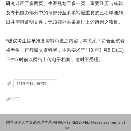
研究计画至多两页、生涯规划至多一页、重要经历与成就
及专长能力部分中的每部分至多填写最重要的三项详细列
出并需附证明文件，无须额外准备超过上述所列之项目。
*建议考生提早准备资料审查之内容，本系采「符合面试资
格考生」再行缴交资料者，本系要求于113 年3 月5 日(二)
下午5 时前以网络上传电子档案，逾时不受理。
113学年硕士班招生_考生基本资料表.docx
国立政治大学资讯管理学系 All RIGHTS RESERVED, Please see Terms of
use