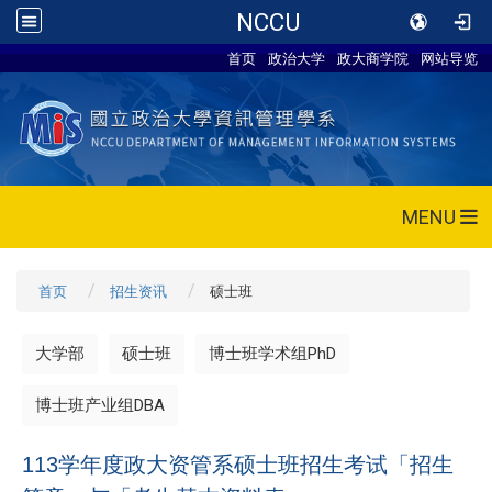
NCCU
首页
政治大学
政大商学院
网站导览
MENU
首页
招生资讯
硕士班
大学部
硕士班
博士班学术组PhD
博士班产业组DBA
113学年度政大资管系硕士班招生考试「招生