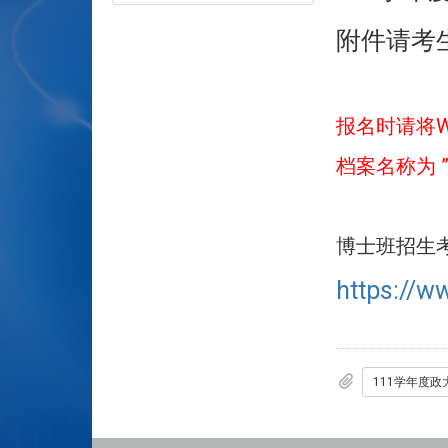
附件请考
报名时请将
档案名称为
博士班招生
https://w