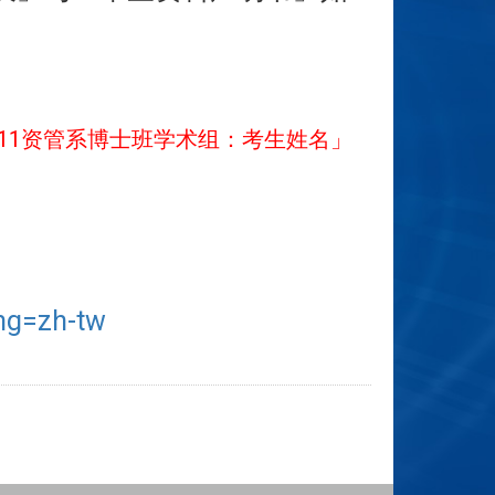
11
资管系博士班学术组：考生姓名」
ng=zh-tw