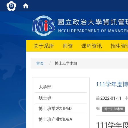
关于系所
师资
课程资讯
招生资
首页
博士班学术组
111学年
大学部
硕士班
2022-01-11
博士班学术组PhD
博士班学术组
博士班产业组DBA
111学