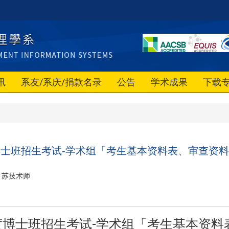
讯
系友/系庆/捐款名录
公告
学术成果
下载
度博士班招生考试-学术组「考生基本资料表、审查资
苏技术师
年度博士班招生考试-学术组「考生基本资