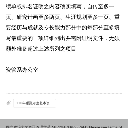
绩单或排名证明之内容确实填写，自传至多一
页、研究计画至多两页、生涯规划至多一页、重
要经历与成就及专长能力部分中的每部分至多填
写最重要的三项详细列出并需附证明文件，无须
额外准备超过上述所列之项目。
资管系办公室
110年硕甄考生基本资料表.docx
国立政治大学资讯管理学系 All RIGHTS RESERVED, Please see Terms of