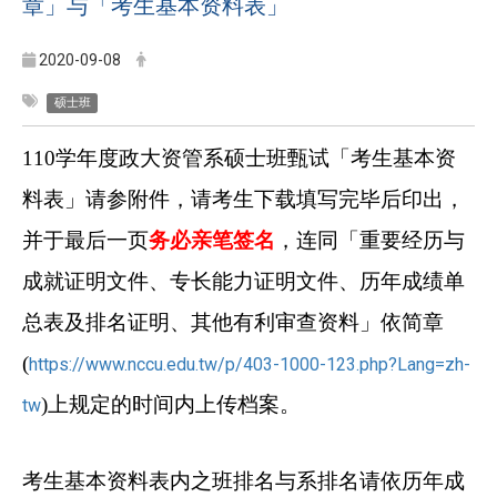
章」与「考生基本资料表」
2020-09-08
硕士班
110
学年度政大资管系硕士班甄试「考生基本资
料表」请参附件，请考生下载填写完毕后印出，
并于最后一页
务必亲笔签名
，连同「重要经历与
成就证明文件、专长能力证明文件、历年成绩单
总表及排名证明、其他有利审查资料」依简章
(
https://www.nccu.edu.tw/p/403-1000-123.php?Lang=zh-
)
上规定的时间内上传档案。
tw
考生基本资料表内之班排名与系排名请依历年成