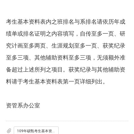
考生基本资料表内之班排名与系排名请依历年成
绩单或排名证明之内容填写，自传至多一页、研
究计画至多两页、生涯规划至多一页、获奖纪录
至多三项、其他辅助资料至多三项，无须额外准
备超过上述所列之项目。获奖纪录与其他辅助资
料请于考生基本资料表第一页详细列出。
资管系办公室
109年硕甄考生基本资料表.docx