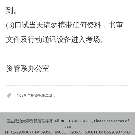
到。
(3)口试当天请勿携带任何资料，书审
文件及行动通讯设备进入考场。
资管系办公室
109学年度硕甄第二阶段考生口试通知单.pdf
国立政治大学资讯管理学系 All RIGHTS RESERVED, Please see Terms of
use
Tel: 02-29393091 ext.89055、89056、89057、
63681
Fax: 02-29393754 E-