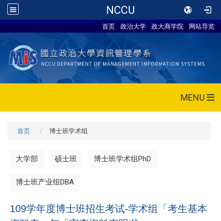
NCCU
首页
政治大学
政大商学院
网站导览
MENU
首页
博士班学术组
大学部
硕士班
博士班学术组PhD
博士班产业组DBA
109学年度博士班招生考试-学术组「考生基本