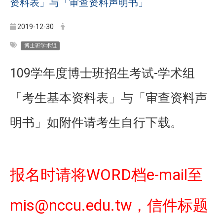
资料表」与「审查资料声明书」
2019-12-30
博士班学术组
109学年度博士班招生考试-学术组
「考生基本资料表」与「审查资料声
明书」如附件请考生自行下载。
WORD
e-mail
报名时请将
档
至
mis@nccu.edu.tw
，信件标题