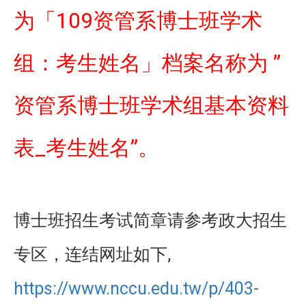
109
为「
资管系博士班学术
”
组：考生姓名」档案名称为
资管系博士班学术组基本资料
_
”
表
考生姓名
。
博士班招生考试简章请参考政大招生
专区，连结网址如下,
https://www.nccu.edu.tw/p/403-