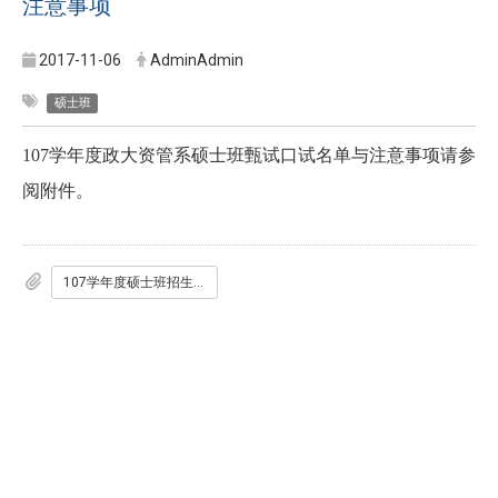
注意事项
2017-11-06
AdminAdmin
硕士班
107
学年度政大资管系硕士班甄试口试名单与注意事项请参
阅附件。
107学年度硕士班招生考试第二阶段考生报到_口试时间.pdf