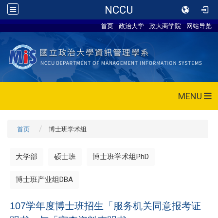
NCCU
首页
政治大学
政大商学院
网站导览
MENU
首页
博士班学术组
大学部
硕士班
博士班学术组PhD
博士班产业组DBA
107学年度博士班招生「服务机关同意报考证