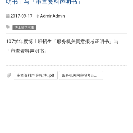
明书」与「审查资料声明书」
2017-09-17
AdminAdmin
博士班学术组
107学年度博士班招生「服务机关同意报考证明书」与
「审查资料声明书」
审查资料声明书_博_.pdf
服务机关同意报考证明书_博士班_.pdf