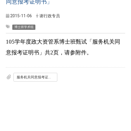
同意报考证明书」
2015-11-06
谢行政专员
博士班学术组
105
学年度政大资管系博士班甄试「服务机关同
意报考证明书」共
2
页，请参附件。
服务机关同意报考证明书.doc