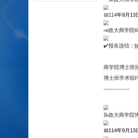
114
年
9
月
13
政大商学院
报名连结：
h
商学院博士班
博士班学术组F
--------------
政大商学院博
114
年
9
月
13