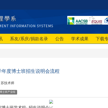
讯
系友/系庆/捐款名录
公告
学术成果
下载
5学年度博士班招生说明会流程
苏技术师
博士班产业组
博士班学术组- 招生说明会