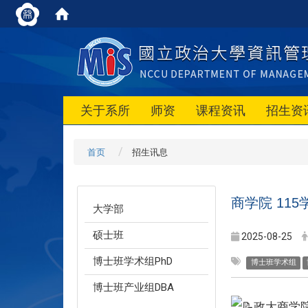
关于系所
师资
课程资讯
招生资
首页
招生讯息
商学院 11
大学部
硕士班
2025-08-25
博士班学术组PhD
博士班学术组
博士班产业组DBA
政大商学院