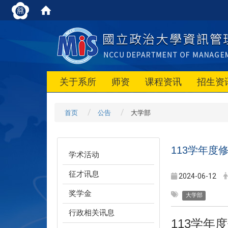
关于系所
师资
课程资讯
招生资
首页
公告
大学部
113
学年度
学术活动
征才讯息
2024-06-12
奖学金
大学部
行政相关讯息
113
学年度