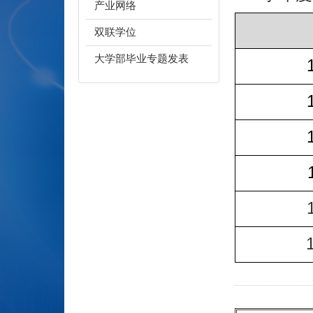
产业网络
双联学位
大学部毕业专题发表