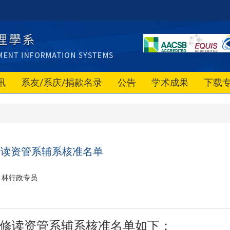
讯
系友/系庆/捐款名录
公告
学术成果
下载
修读资管系辅系核准名单
林行政专员
修读资管系辅系核准名单如下：