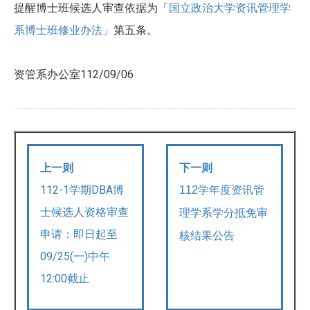
提醒博士班候选人审查依据为「
国立政治大学资讯管理学
系博士班修业办法
」第五条。
资管系办公室112/09/06
上一则
下一则
112-1学期DBA博
112
学年度资讯管
士候选人资格审查
理学系学分抵免审
申请：即日起至
核结果公告
09/25(一)中午
12:00截止