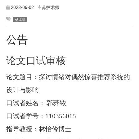
2023-06-02
苏技术师
硕士班
公告
论文口试审核
论文题目：探讨情绪对偶然惊喜推荐系统的
设计与影响
口试者姓名：
郭荞铱
口试者学号：
110356015
指导教授：林怡伶博士