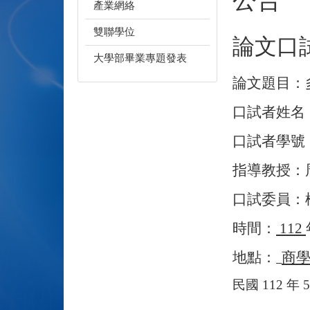
產業網絡
雙聯學位
論文口
大學部畢業專題發表
論文題目：
口試者姓名
口試者學號
指導教授：
口試委員：
時間：
112
地點：
商
民國
112
年