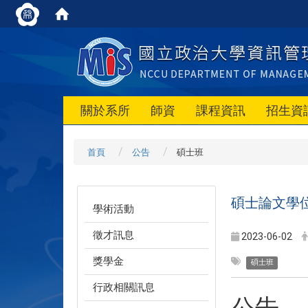
關於系所
師資
課程資訊
招生資
首頁
公告
碩士班
碩士論文學位
學術活動
徵才訊息
2023-06-02
獎學金
碩士班
行政相關訊息
公告