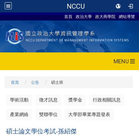
NCCU
首頁
政治大學
政大商學院
網站導覽
MENU
首頁
公告
碩士班
學術活動
徵才訊息
獎學金
行政相關訊息
產業網絡
雙聯學位
大學部畢業專題發表
碩士論文學位考試-孫紹傑