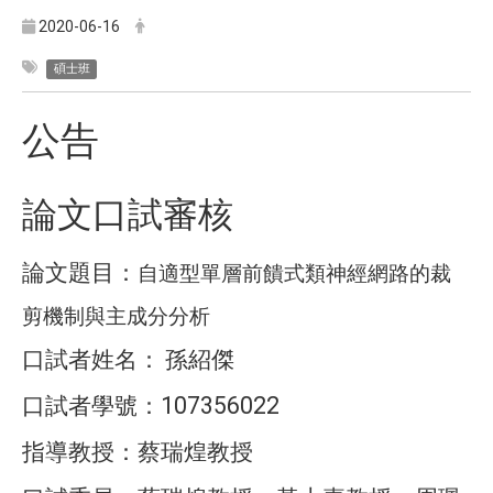
2020-06-16
碩士班
公告
論文口試審核
論文題目：
自適型單層前饋式類神經網路的裁
剪機制與主成分分析
口試者姓名：
孫紹傑
107356022
口試者學號：
指導教授：蔡瑞煌教授