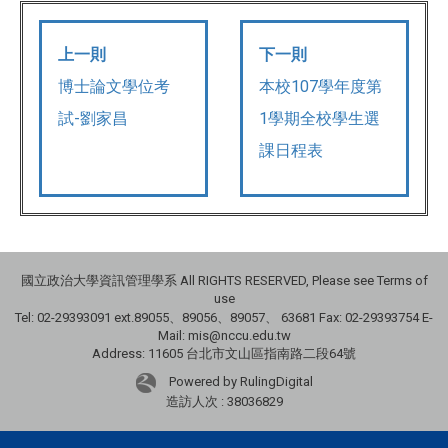
上一則
下一則
博士論文學位考
本校107學年度第
試-劉家昌
1學期全校學生選
課日程表
國立政治大學資訊管理學系 All RIGHTS RESERVED, Please see Terms of
use
Tel: 02-29393091 ext.89055、89056、89057、
63681
Fax: 02-29393754 E-
Mail: mis@nccu.edu.tw
Address: 11605 台北市文山區指南路二段64號
Powered by RulingDigital
造訪人次 : 38036829