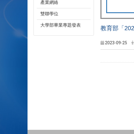
產業網絡
雙聯學位
大學部畢業專題發表
教育部「20
2023-09-25