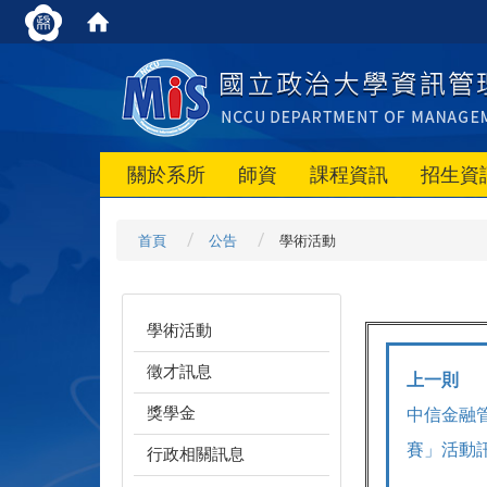
關於系所
師資
課程資訊
招生資
首頁
公告
學術活動
學術活動
徵才訊息
上一則
獎學金
中信金融管
賽」活動
行政相關訊息