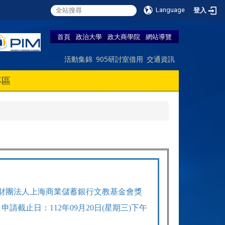
Language
登入
首頁
政治大學
政大商學院
網站導覽
活動集錦
905研討室借用
交通資訊
專區
財團法人上海商業儲蓄銀行文教基金會獎
申請截止日：112年09月20日(星期三)下午