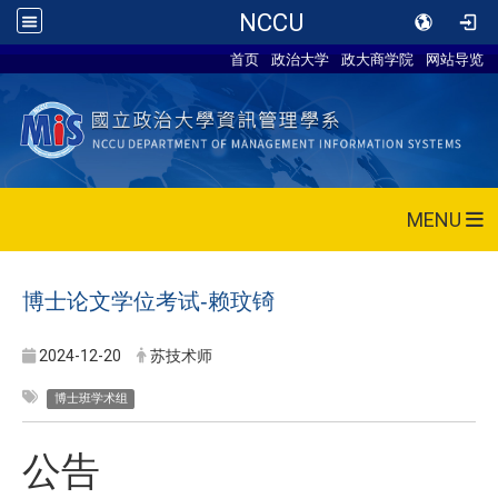
NCCU
首页
政治大学
政大商学院
网站导览
MENU
博士论文学位考试-赖玟锜
2024-12-20
苏技术师
博士班学术组
公告