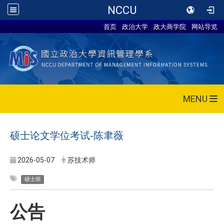
NCCU
首页
政治大学
政大商学院
网站导览
MENU
硕士论文学位考试-
陈聿薇
2026-05-07
苏技术师
硕士班
公告