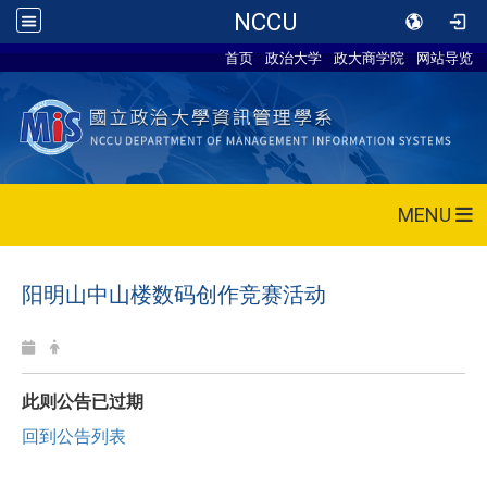
NCCU
首页
政治大学
政大商学院
网站导览
MENU
阳明山中山楼数码创作竞赛活动
此则公告已过期
回到公告列表