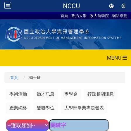
NCCU
首頁
政治大學
政大商學院
網站導覽
MENU
首頁
碩士班
學術活動
徵才訊息
獎學金
行政相關訊息
產業網絡
雙聯學位
大學部畢業專題發表