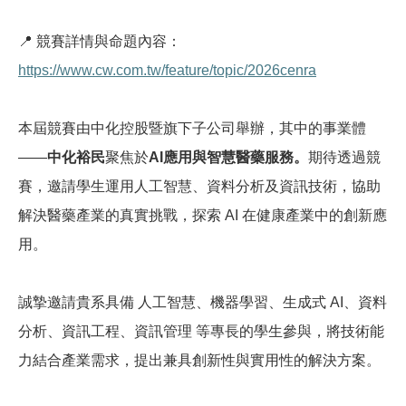
📍
競賽詳情與命題內容：
https://www.cw.com.tw/feature/topic/2026cenra
本屆競賽由中化控股暨旗下子公司舉辦，其中的事業體
——
中化裕民
聚焦於
AI
應用與智慧醫藥服務。
期待透過競
賽，邀請學生運用人工智慧、資料分析及資訊技術，協助
解決醫藥產業的真實挑戰，探索
AI
在健康產業中的創新應
用。
誠摯邀請貴系具備
人工智慧、機器學習、生成式
AI
、資料
分析、資訊工程、資訊管理
等專長的學生參與，將技術能
力結合產業需求，提出兼具創新性與實用性的解決方案。