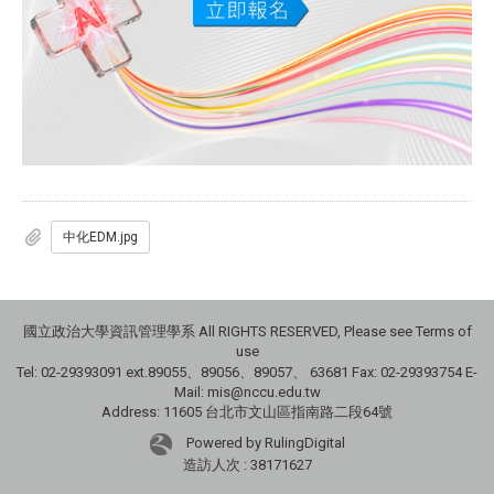
中化EDM.jpg
國立政治大學資訊管理學系 All RIGHTS RESERVED, Please see Terms of
use
Tel: 02-29393091 ext.89055、89056、89057、
63681
Fax: 02-29393754 E-
Mail: mis@nccu.edu.tw
Address: 11605 台北市文山區指南路二段64號
Powered by RulingDigital
造訪人次 : 38171627