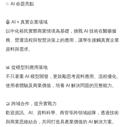
✨
AI
命題亮點
🤖
AI ×
真實企業場域
以中化裕民實際商業情境為基礎，挑戰
AI
技術在醫藥服
務、營運流程與智慧決策上的應用，讓學生接觸真實企業
資料與需求。
📊
從模型到應用落地
不只著重
AI
模型開發，更鼓勵思考資料應用、流程優化、
使用者體驗及商業價值，培養
AI
解決問題的完整能力。
🤝
跨域合作，提升實戰力
歡迎資訊、
AI
、資料科學、商管等跨領域組隊，透過技術
與商業思維結合，共同打造具產業價值的
AI
解決方案。