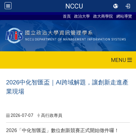
NCCU
首頁
政治大學
政大商學院
網站導覽
MENU
2026
中化智匯盃｜
AI
跨域解題，讓創新走進產
業現場
2026-07-07
高行政專員
2026
「中化智匯盃」數位創新競賽正式開始徵件囉！