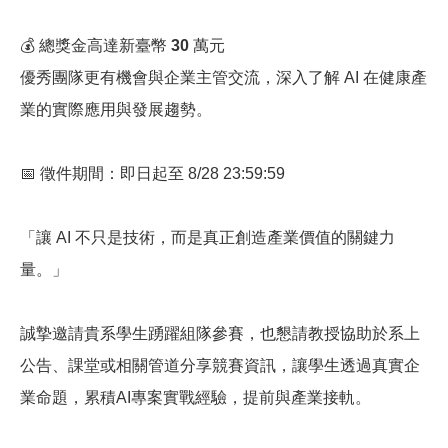
💰
總獎金高達新臺幣
30
萬元
優秀團隊更有機會與企業主管交流，深入了解
AI
在健康產
業的實際應用與發展趨勢。
📅
徵件期間：即日起至
8/28 23:59:59
「讓
AI
不只是技術，而是真正創造產業價值的關鍵力
量。」
誠摯邀請貴系學生踴躍組隊參賽，也懇請教授協助於系上
公告、課堂或相關管道分享競賽資訊，讓學生透過真實企
業命題，累積
AI
專案實戰經驗，提前與產業接軌。