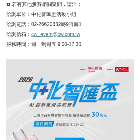
☎
️
若有其他參賽相關疑問，請洽：
洽詢單位：中化智匯盃活動小組
洽詢電話：
02-26620332
轉
9
再轉
1
洽詢信箱：
cw_event@cw.com.tw
服務時間：週一到週五
9:00-17:30