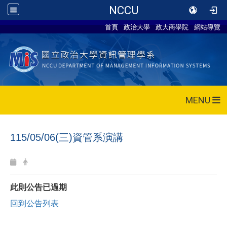
NCCU
首頁
政治大學
政大商學院
網站導覽
MENU
115/05/06(三)資管系演講
此則公告已過期
回到公告列表