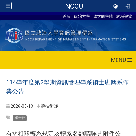
NCCU
首頁
政治大學
政大商學院
網站導覽
MENU
114學年度第2學期資訊管理學系碩士班轉系作
業公告
2026-05-13
蘇技術師
碩士班
相關轉系規定及轉系名額請詳見附件公
有關