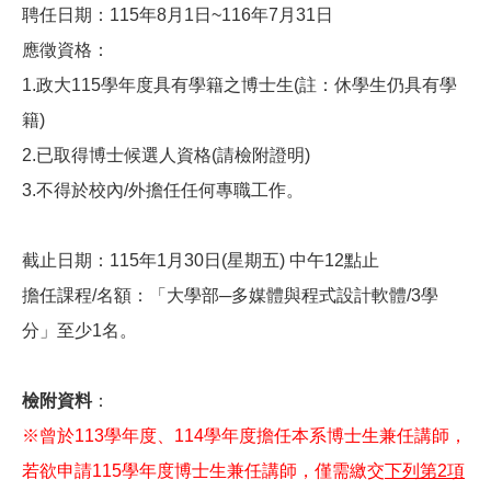
聘任日期：115年8月1日~116年7月31日
應徵資格：
1.
政大115學年度具有學籍之博士生(註：休學生仍具有學
籍)
2.
已取得博士候選人資格(請檢附證明)
3.
不得於校內/外擔任任何專職工作。
截止日期：115年1月30日(星期五) 中午12點止
擔任課程/名額：「大學部─多媒體與程式設計軟體/3學
分」至少1名。
檢附資料
：
※曾於113學年度、
114
學年度擔任本系
博士生兼任講師，
若欲申請
115
學年度
博士生兼任講師，僅需繳交
下列第2項