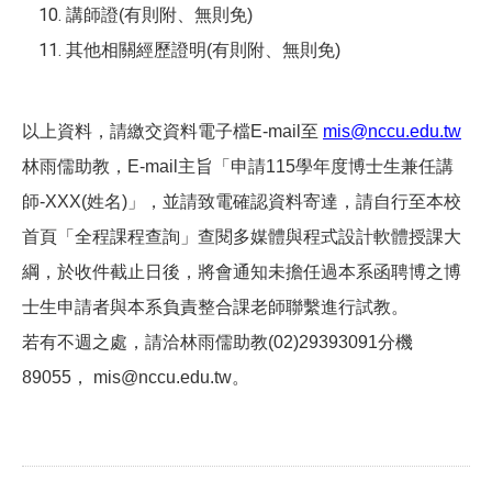
講師證(有則附、無則免)
其他相關經歷證明(有則附、無則免)
以上資料，請繳交資料電子檔E-mail至
mis@nccu.edu.tw
林雨儒助教，E-mail主旨「申請115學年度
博士生兼任講
師-XXX(姓名)
」，並請致電確認資料寄達，請自行至本校
首頁「全程課程查詢」查閱
多媒體與程式設計軟體
授課大
綱，於收件截止日後，將會通知未擔任過本系函聘博之博
士生申請者與本系負責整合課老師聯繫進行試教。
若有不週之處，請洽林雨儒助教(02)29393091分機
89055， mis@nccu.edu.tw。