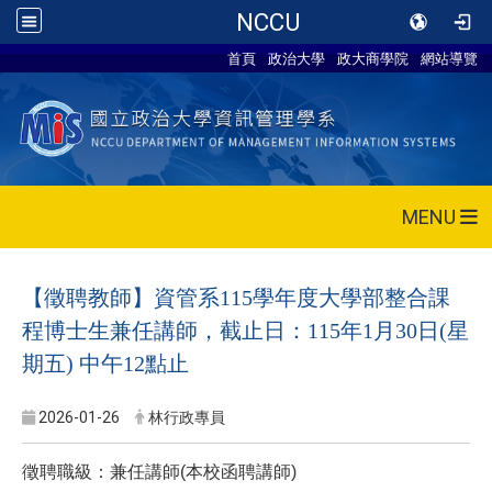
NCCU
首頁
政治大學
政大商學院
網站導覽
MENU
【徵聘教師】資管系115學年度大學部整合課
程博士生兼任講師，截止日：115年1月30日(星
期五) 中午12點止
2026-01-26
林行政專員
徵聘職級：兼任講師(本校函聘講師)