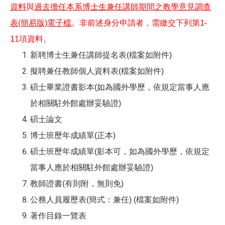
資料
與
過去擔任本系博士生兼任講師期間之教學意見調查
表(簡易版)電子檔
。非前述身分申請者，需繳交下列第1-
11項資料。
新聘博士生兼任講師提名表(檔案如附件)
擬聘兼任教師個人資料表(檔案如附件)
碩士畢業證書影本(如為國外學歷，依規定當事人應
於相關駐外館處辦妥驗證)
碩士論文
博士班歷年成績單(正本)
碩士班歷年成績單(影本可，如為國外學歷，依規定
當事人應於相關駐外館處辦妥驗證)
教師證書(有則附，無則免)
公務人員履歷表(簡式：兼任) (檔案如附件)
著作目錄一覽表