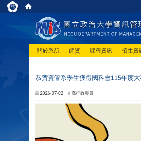
關於系所
師資
課程資訊
招生資
恭賀資管系學生獲得國科會115年度
2026-07-02
高行政專員