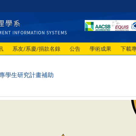
訊
系友/系慶/捐款名錄
公告
學術成果
下載
大專學生研究計畫補助