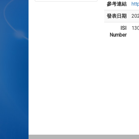
參考連結
htt
發表日期
20
ISI
13
Number