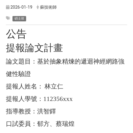
2026-01-19
蘇技術師
碩士班
公告
提報論文計畫
論文題目：基於抽象精煉的遞迴神經網路強
健性驗證
提報人姓名：
林立仁
提報人學號：
112356xxx
指導教授：洪智鐸
口試委員：郁方、蔡瑞煌