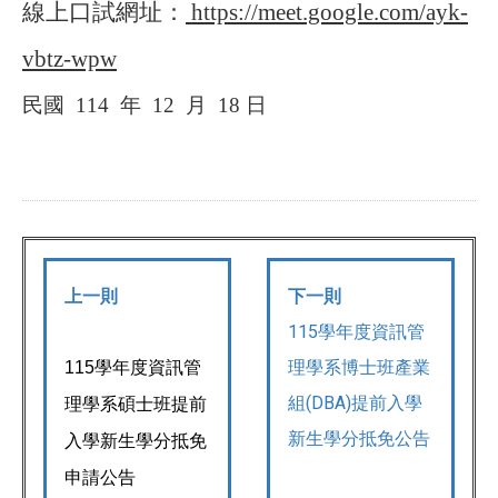
線上口試網
址：
https://meet.google.com/ayk-
vbtz-wpw
民國
114
年
12
月
18
日
上一則
下一則
115學年度資訊管
理學系博士班產業
115
學年度資訊管
組(DBA)提前入學
理學系碩士班提前
新生學分抵免公告
入學新生學分抵免
申請公告