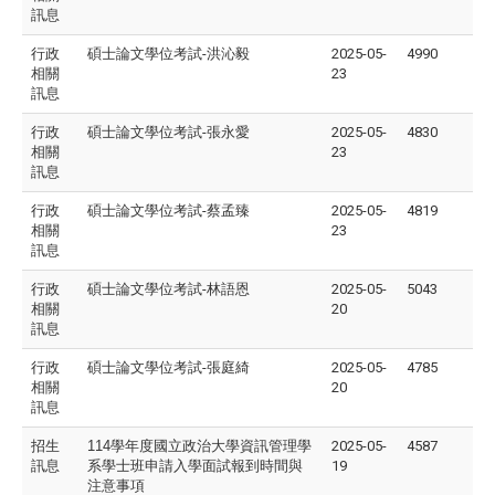
訊息
行政
碩士論文學位考試-洪沁毅
2025-05-
4990
相關
23
訊息
行政
碩士論文學位考試-張永愛
2025-05-
4830
相關
23
訊息
行政
碩士論文學位考試-蔡孟臻
2025-05-
4819
相關
23
訊息
行政
碩士論文學位考試-林語恩
2025-05-
5043
相關
20
訊息
行政
碩士論文學位考試-張庭綺
2025-05-
4785
相關
20
訊息
招生
114
學年度國立政治大學資訊管理學
2025-05-
4587
訊息
系學士班申請入學面試報到時間與
19
注意事項