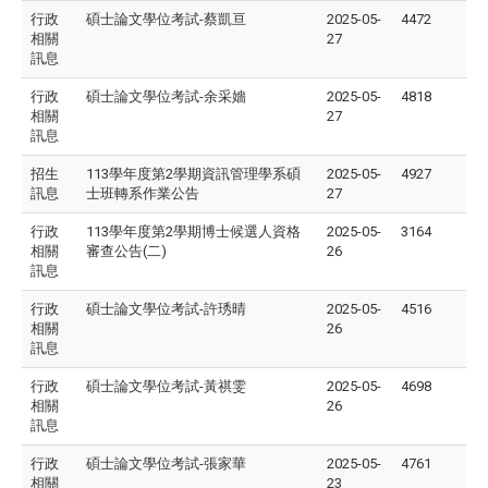
行政
碩士論文學位考試-蔡凱亘
2025-05-
4472
相關
27
訊息
行政
碩士論文學位考試-余采嬙
2025-05-
4818
相關
27
訊息
招生
113學年度第2學期資訊管理學系碩
2025-05-
4927
訊息
士班轉系作業公告
27
行政
113學年度第2學期博士候選人資格
2025-05-
3164
相關
審查公告(二)
26
訊息
行政
碩士論文學位考試-許琇晴
2025-05-
4516
相關
26
訊息
行政
碩士論文學位考試-黃祺雯
2025-05-
4698
相關
26
訊息
行政
碩士論文學位考試-張家華
2025-05-
4761
相關
23