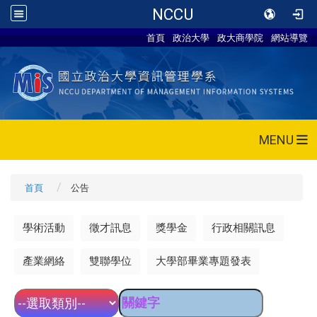
NCCU
首頁
政治大學
政大商學院
網站導覽
MENU
首頁
公告
學術活動
徵才訊息
獎學金
行政相關訊息
產業網絡
雙聯學位
大學部畢業專題發表