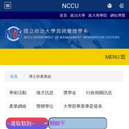
NCCU
首頁
政治大學
政大商學院
網站導覽
MENU
首頁
博士班產業組
學術活動
徵才訊息
獎學金
行政相關訊息
產業網絡
雙聯學位
大學部畢業專題發表