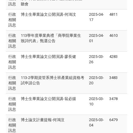
訊息
聽會
行政
博士生畢業論文公開演講-何鴻汶
2025-04-
4811
相關
17
訊息
行政
113學年度畢業典禮「商學院畢業生
2025-04-
4610
相關
致詞代表」甄選公告
01
訊息
行政
博士生畢業論文公開演講-廖長健
2025-03-
4283
相關
26
訊息
行政
113-2學期資管系博士班產業組資格考
2025-03-
3483
相關
試申請公告
20
訊息
行政
博士生畢業論文公開演講-翁必揚
2025-03-
3478
相關
10
訊息
行政
博士論文計畫提報-何鴻汶
2025-03-
6479
相關
04
訊息