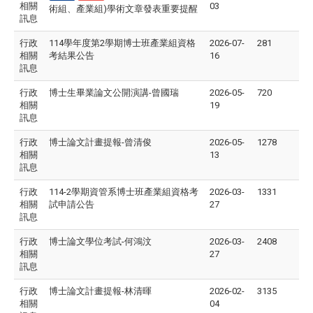
相關
03
術組、產業組)學術文章發表重要提醒
訊息
行政
114學年度第2學期博士班產業組資格
2026-07-
281
相關
考結果公告
16
訊息
行政
博士生畢業論文公開演講-曾國瑞
2026-05-
720
相關
19
訊息
行政
博士論文計畫提報-曾清俊
2026-05-
1278
相關
13
訊息
行政
114-2學期資管系博士班產業組資格考
2026-03-
1331
相關
試申請公告
27
訊息
行政
博士論文學位考試-何鴻汶
2026-03-
2408
相關
27
訊息
行政
博士論文計畫提報-林清暉
2026-02-
3135
相關
04