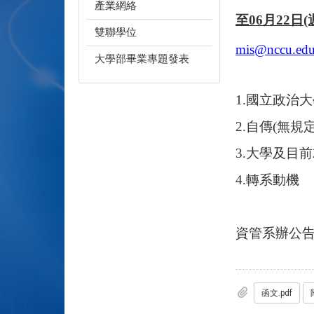
產業網絡
至06月22日(
雙聯學位
mis@nccu.edu
大學部畢業專題發表
1.
國立政治大
2.
自傳(無規定
3.
大學及目前
4.
轉系動機
資管系辦公告11
函文.pdf