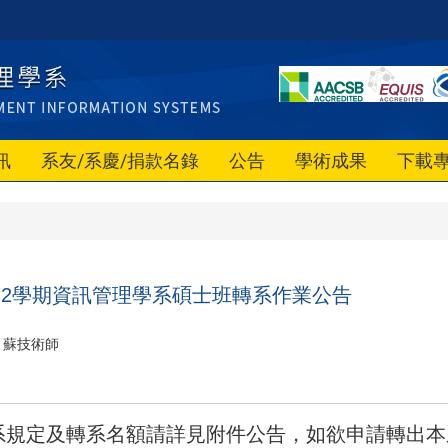
訊
系友/系慶/捐款名錄
公告
學術成果
下載
第2學期資訊管理學系碩士班轉系作業公告
蘇技術師
系規定及轉系名額請詳見附件公告，如欲申請轉出本