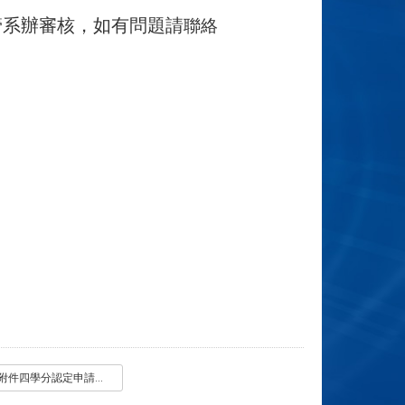
管系辦審核，如有問題請
聯絡
附件四學分認定申請書.pdf