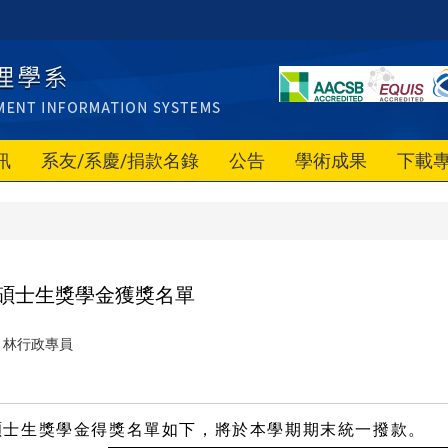
訊
系友/系慶/捐款名錄
公告
學術成果
下載
碩士生獎學金獲獎名單
林行政專員
碩士生獎學金得獎名單如下，將於本學期期末統一撥款。