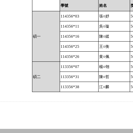
學號
姓名
114356*03
張○妤
5
114356*11
吳○璇
5
碩一
114356*16
陳○鍒
5
114356*25
王○衡
5
114356*26
黄○佩
5
113356*07
楊○翎
5
碩二
113356*31
陳○哲
5
113356*38
江○麟
5