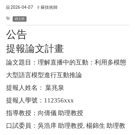
2026-04-07
蘇技術師
碩士班
公告
提報論文計畫
論文題目：理解直播中的互動：利用多模態
大型語言模型進行互動推論
提報人姓名：
葉兆泉
提報人學號：
112356xxx
指導教授：向倩儀
助理教授
口試委員：吳浩庠
助理教授
,
楊錦生
助理教