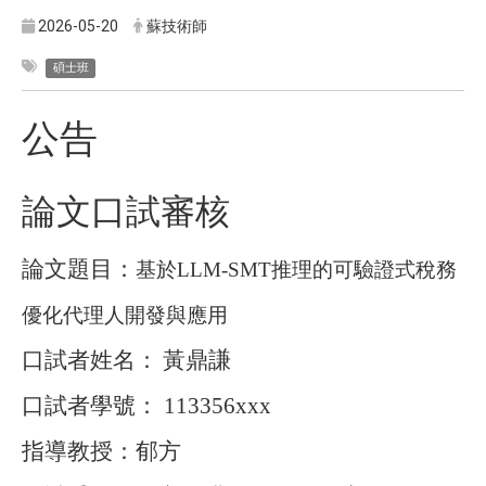
2026-05-20
蘇技術師
碩士班
公告
論文口試審核
論文題目：
基於
LLM-SMT
推理的可驗證式稅務
優化代理人開發與應用
口試者姓名：
黃鼎謙
口試者學號：
113356xxx
指導教授：郁方