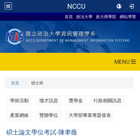
NCCU
首頁
政治大學
政大商學院
網站導覽
MENU
首頁
碩士班
學術活動
徵才訊息
獎學金
行政相關訊息
產業網絡
雙聯學位
大學部畢業專題發表
碩士論文學位考試-
陳聿薇