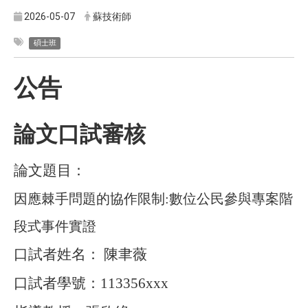
2026-05-07
蘇技術師
碩士班
公告
論文口試審核
論文題目：
因應棘手問題的協作限制:數位公民參與專案階
段式事件實證
口試者姓名： 陳聿薇
口試者學號：
113356xxx