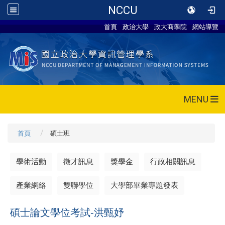
NCCU
首頁
政治大學
政大商學院
網站導覽
MENU
首頁
碩士班
學術活動
徵才訊息
獎學金
行政相關訊息
產業網絡
雙聯學位
大學部畢業專題發表
碩士論文學位考試-
洪甄妤