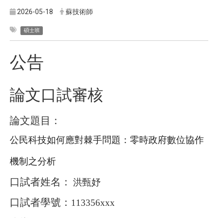
2026-05-18
蘇技術師
碩士班
公告
論文口試審核
論文題目：
公民科技如何應對棘手問題：零時政府數位協作
機制之分析
口試者姓名：
洪甄妤
口試者學號：
113356xxx