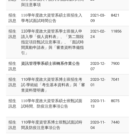
與注意事項
招生
110學年度政大資管系碩士班招生入
2021-03-
8421
訊息
學考試面試時間公告
09
招生
110學年度政大資管系學士班個人申
2021-02-
11856
訊息
請入學「個人資料表」、「第二階段
24
指定項目甄試注意事項」、「面試時
間異動申請表」與「審查資料準備指
引」
招生
資訊管理學系碩士班轉系作業公告
2020-12-
7900
訊息
07
招生
110學年度政大資管系博士班招生考
2020-12-
7041
訊息
試-學術組「考生基本資料表」與「審
01
查資料聲明書」
招生
110學年度政大資管系碩士班甄試面
2020-11-
8075
訊息
試時間、防疫注意事項公告
13
招生
110學年度資管系博士班甄試面試時
2020-11-
7440
訊息
間及防疫注意事項公告
04