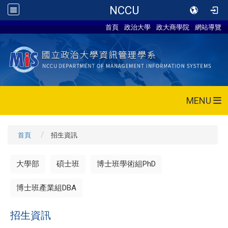
NCCU
首頁
政治大學
政大商學院
網站導覽
MENU
首頁
招生資訊
大學部
碩士班
博士班學術組PhD
博士班產業組DBA
招生資訊