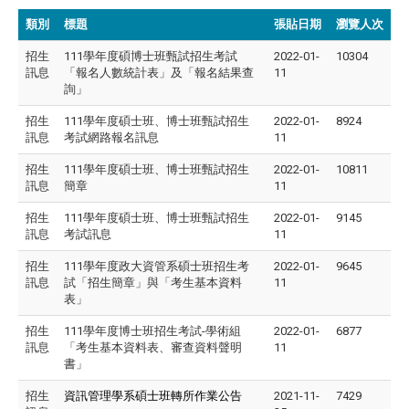
類別
標題
張貼日期
瀏覽人次
招生
111學年度碩博士班甄試招生考試
2022-01-
10304
訊息
「報名人數統計表」及「報名結果查
11
詢」
招生
111學年度碩士班、博士班甄試招生
2022-01-
8924
訊息
考試網路報名訊息
11
招生
111學年度碩士班、博士班甄試招生
2022-01-
10811
訊息
簡章
11
招生
111學年度碩士班、博士班甄試招生
2022-01-
9145
訊息
考試訊息
11
招生
111學年度政大資管系碩士班招生考
2022-01-
9645
訊息
試「招生簡章」與「考生基本資料
11
表」
招生
111學年度博士班招生考試-學術組
2022-01-
6877
訊息
「考生基本資料表、審查資料聲明
11
書」
招生
資訊管理學系碩士班轉所作業公告
2021-11-
7429