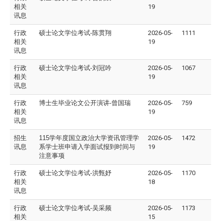
相关
19
讯息
行政
硕士论文学位考试-陈贯翔
2026-05-
1111
相关
19
讯息
行政
硕士论文学位考试-刘冠吟
2026-05-
1067
相关
19
讯息
行政
博士生毕业论文公开演讲-曾国瑞
2026-05-
759
相关
19
讯息
招生
115
学年度国立政治大学资讯管理学
2026-05-
1472
讯息
系学士班申请入学面试报到时间与
19
注意事项
行政
硕士论文学位考试-
洪甄妤
2026-05-
1170
相关
18
讯息
行政
硕士论文学位考试-吴采频
2026-05-
1173
相关
15