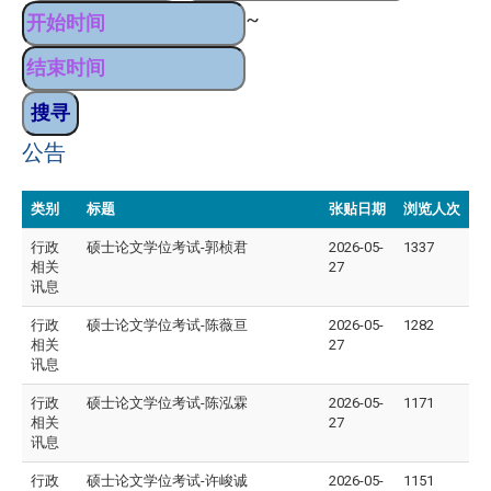
~
公告
类别
标题
张贴日期
浏览人次
行政
硕士论文学位考试-郭桢君
2026-05-
1337
相关
27
讯息
行政
硕士论文学位考试-陈薇亘
2026-05-
1282
相关
27
讯息
行政
硕士论文学位考试-陈泓霖
2026-05-
1171
相关
27
讯息
行政
硕士论文学位考试-许峻诚
2026-05-
1151