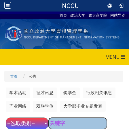
NCCU
首页
政治大学
政大商学院
网站导览
MENU
首页
公告
学术活动
征才讯息
奖学金
行政相关讯息
产业网络
双联学位
大学部毕业专题发表