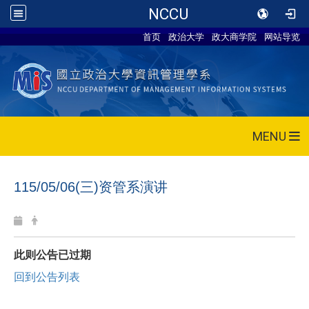
NCCU
首页
政治大学
政大商学院
网站导览
MENU
115/05/06(三)资管系演讲
此则公告已过期
回到公告列表