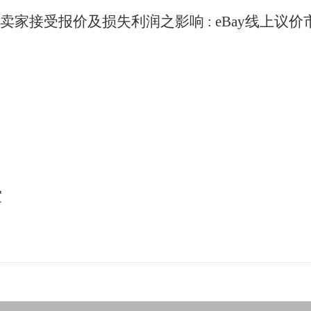
卖家接受报价及损失利润之影响
: eBay
线上议价
室