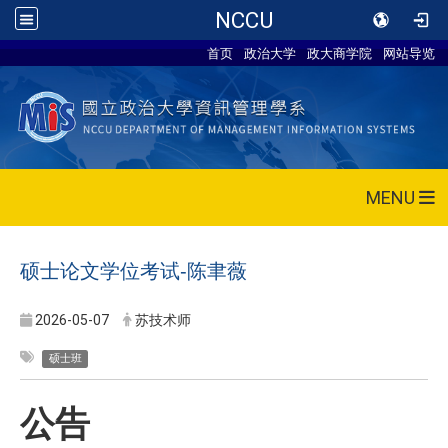
NCCU
首页
政治大学
政大商学院
网站导览
MENU
硕士论文学位考试-
陈聿薇
2026-05-07
苏技术师
硕士班
公告