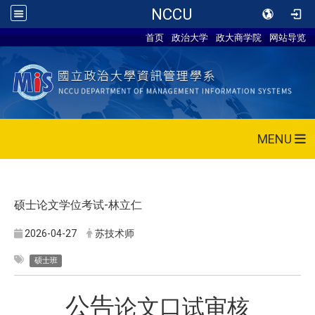
NCCU
首页
政治大学
政大商学院
网站导览
MENU
硕士论文学位考试-林立仁
2026-04-27
苏技术师
硕士班
公告
论文口试审核