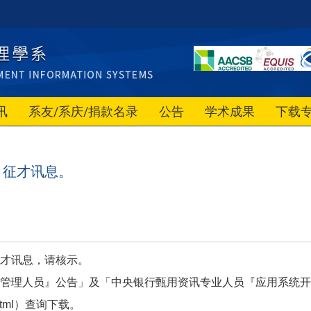
讯
系友/系庆/捐款名录
公告
学术成果
下载
）征才讯息。
才讯息，请核示。
管理人员』公告」及「中央银行甄用资讯专业人员『应用系统开
tml
）查询下载。