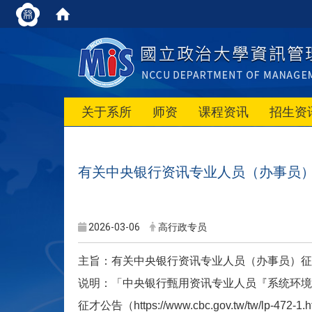
关于系所
师资
课程资讯
招生资
有关中央银行资讯专业人员（办事员
2026-03-06
高行政专员
主旨：
有关中央银行资讯专业人员（办事员）征
说明：
「中央银行甄用资讯专业人员『系统环境
征才公告（
https://www.cbc.gov.tw/tw/lp-472-1.h