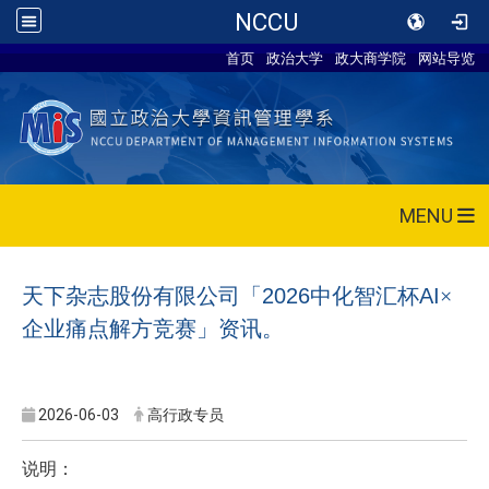
NCCU
首页
政治大学
政大商学院
网站导览
MENU
天下杂志股份有限公司「
2026
中化智汇杯
AI
×
企业痛点解方竞赛」资讯。
2026-06-03
高行政专员
说明：