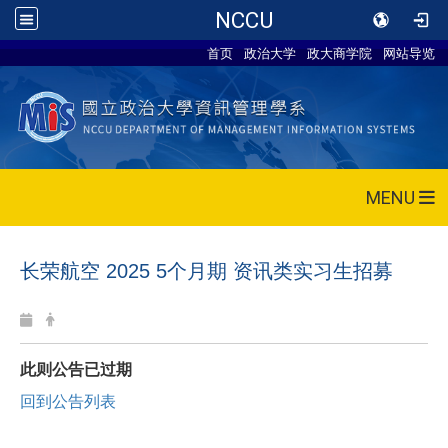
NCCU
首页
政治大学
政大商学院
网站导览
MENU
长荣航空 2025 5个月期 资讯类实习生招募
此则公告已过期
回到公告列表