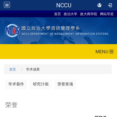
NCCU
首页
政治大学
政大商学院
网站导览
MENU
首页
学术成果
学术着作
研究计画
荣誉奖项
荣誉