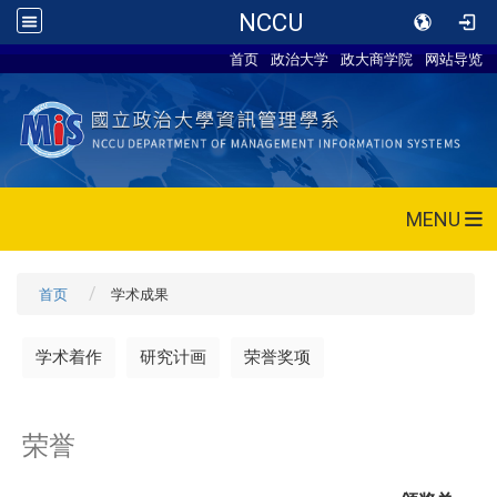
NCCU
首页
政治大学
政大商学院
网站导览
MENU
首页
学术成果
学术着作
研究计画
荣誉奖项
荣誉